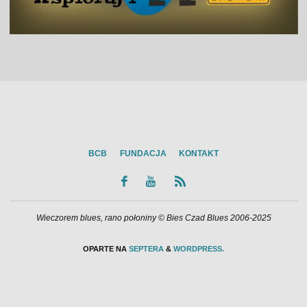
BCB
FUNDACJA
KONTAKT
Wieczorem blues, rano połoniny © Bies Czad Blues 2006-2025
OPARTE NA
SEPTERA
&
WORDPRESS.