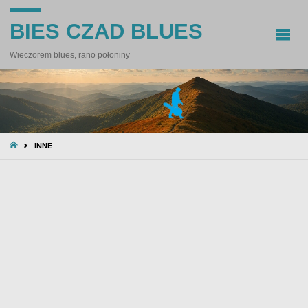
BIES CZAD BLUES
Wieczorem blues, rano połoniny
STRONA
INNE
GŁÓWNA