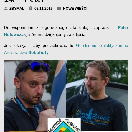
ZBYMAL
02/11/2015
NOWE WIEŚCI
Do wspomnień z tegorocznego lata dalej zaprasza,
Peter
Holowczak
, któremu dziękujemy za zdjęcia.
Jest okazja , aby podziękować tu
Górskiemu Galaktycznemu
Arcybractwu
Bobofruty
.