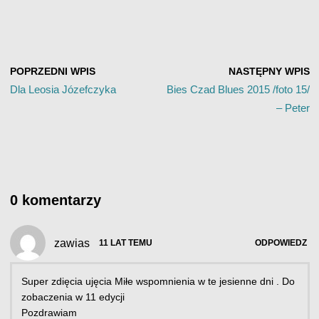
POPRZEDNI WPIS
NASTĘPNY WPIS
Dla Leosia Józefczyka
Bies Czad Blues 2015 /foto 15/
– Peter
0 komentarzy
zawias
11 LAT TEMU
ODPOWIEDZ
Super zdięcia ujęcia Miłe wspomnienia w te jesienne dni . Do
zobaczenia w 11 edycji
Pozdrawiam