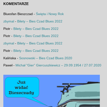
KOMENTARZE
Bluesfan Bieszczad
-
Święta i Nowy Rok
zbymal
-
Bilety – Bies Czad Blues 2022
Piotr
-
Bilety – Bies Czad Blues 2022
Piotr
-
Bilety – Bies Czad Blues 2022
zbymal
-
Bilety – Bies Czad Blues 2022
Piotr
-
Bilety – Bies Czad Blues 2022
Kalińska
-
Sosnowski – Bies Czad Blues 2020
Paweł
-
Michał “Gier” Giercuszkiewicz – 29.09.1954 / 27.07.2020