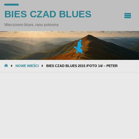
BIES CZAD BLUES
Wieczorem blues, rano połoniny
STRONA
NOWE WIEŚCI
BIES CZAD BLUES 2015 /FOTO 14/ – PETER
GŁÓWNA