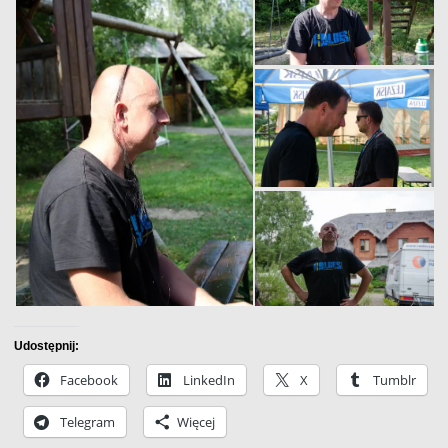
Udostępnij:
Facebook
LinkedIn
X
Tumblr
Telegram
Więcej