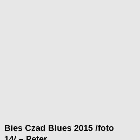
Bies Czad Blues 2015 /foto
14/ – Peter