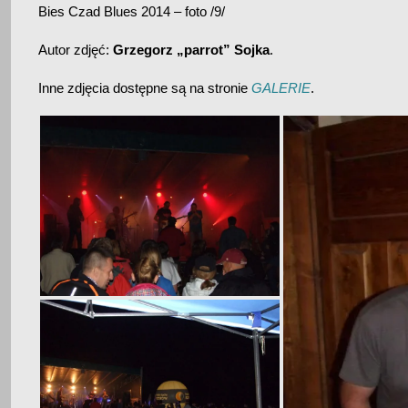
Bies Czad Blues 2014 – foto /9/
Autor zdjęć:
Grzegorz „parrot” Sojka
.
Inne zdjęcia dostępne są na stronie
GALERIE
.