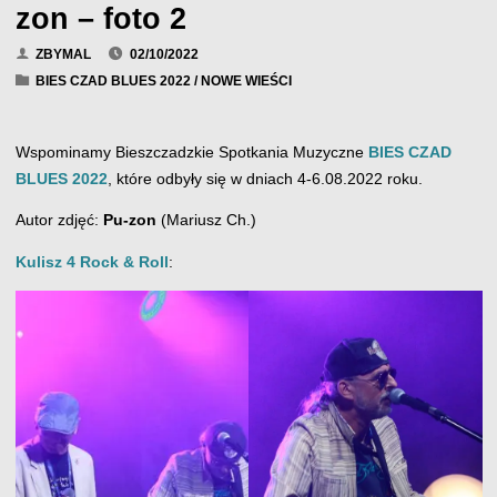
zon – foto 2
ZBYMAL
02/10/2022
BIES CZAD BLUES 2022
/
NOWE WIEŚCI
Wspominamy Bieszczadzkie Spotkania Muzyczne
BIES CZAD
BLUES 2022
, które odbyły się w dniach 4-6.08.2022 roku.
Autor zdjęć:
Pu-zon
(Mariusz Ch.)
Kulisz 4 Rock & Roll
: