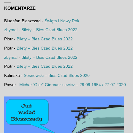
KOMENTARZE
Bluesfan Bieszczad
-
Święta i Nowy Rok
zbymal
-
Bilety – Bies Czad Blues 2022
Piotr
-
Bilety – Bies Czad Blues 2022
Piotr
-
Bilety – Bies Czad Blues 2022
zbymal
-
Bilety – Bies Czad Blues 2022
Piotr
-
Bilety – Bies Czad Blues 2022
Kalińska
-
Sosnowski – Bies Czad Blues 2020
Paweł
-
Michał “Gier” Giercuszkiewicz – 29.09.1954 / 27.07.2020