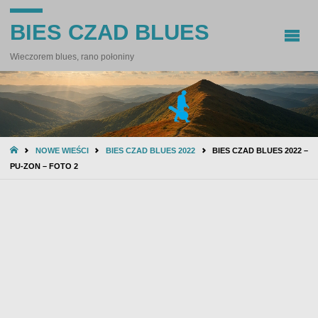
BIES CZAD BLUES
Wieczorem blues, rano połoniny
STRONA
NOWE WIEŚCI
BIES CZAD BLUES 2022
BIES CZAD BLUES 2022 –
GŁÓWNA
PU-ZON – FOTO 2