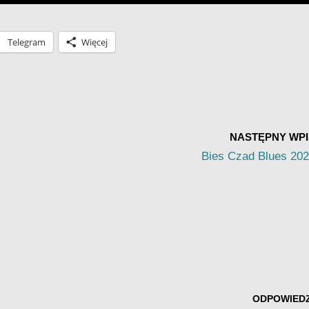
Telegram
Więcej
NASTĘPNY WPI
Bies Czad Blues 20
ODPOWIED