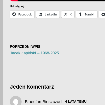
Udostępnij:
Facebook
LinkedIn
X
Tumblr
POPRZEDNI WPIS
Jacek Łapiński – 1968-2025
Jeden komentarz
Bluesfan Bieszczad
4 LATA TEMU