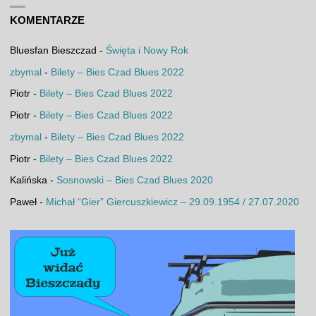
KOMENTARZE
Bluesfan Bieszczad
-
Święta i Nowy Rok
zbymal
-
Bilety – Bies Czad Blues 2022
Piotr
-
Bilety – Bies Czad Blues 2022
Piotr
-
Bilety – Bies Czad Blues 2022
zbymal
-
Bilety – Bies Czad Blues 2022
Piotr
-
Bilety – Bies Czad Blues 2022
Kalińska
-
Sosnowski – Bies Czad Blues 2020
Paweł
-
Michał “Gier” Giercuszkiewicz – 29.09.1954 / 27.07.2020