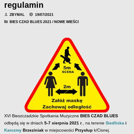
regulamin
ZBYMAL
19/07/2021
BIES CZAD BLUES 2021
/
NOWE WIEŚCI
XVI Bieszczadzkie Spotkania Muzyczne
BIES CZAD BLUES
odbędą się w dniach
5-7 sierpnia 2021 r
., na terenie
Siedliska
i
Karczmy
Brzeziniak
w miejscowości
Przysłup
k/Cisnej.