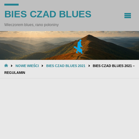
BIES CZAD BLUES
Wieczorem blues, rano połoniny
STRONA
NOWE WIEŚCI
BIES CZAD BLUES 2021
BIES CZAD BLUES 2021 –
GŁÓWNA
REGULAMIN