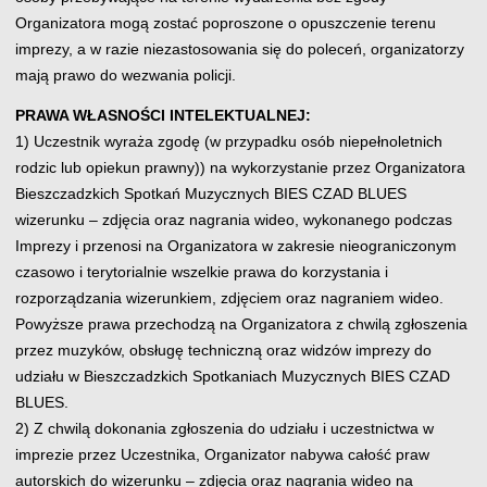
Organizatora mogą zostać poproszone o opuszczenie terenu
imprezy, a w razie niezastosowania się do poleceń, organizatorzy
mają prawo do wezwania policji.
PRAWA WŁASNOŚCI INTELEKTUALNEJ:
1) Uczestnik wyraża zgodę (w przypadku osób niepełnoletnich
rodzic lub opiekun prawny)) na wykorzystanie przez Organizatora
Bieszczadzkich Spotkań Muzycznych BIES CZAD BLUES
wizerunku – zdjęcia oraz nagrania wideo, wykonanego podczas
Imprezy i przenosi na Organizatora w zakresie nieograniczonym
czasowo i terytorialnie wszelkie prawa do korzystania i
rozporządzania wizerunkiem, zdjęciem oraz nagraniem wideo.
Powyższe prawa przechodzą na Organizatora z chwilą zgłoszenia
przez muzyków, obsługę techniczną oraz widzów imprezy do
udziału w Bieszczadzkich Spotkaniach Muzycznych BIES CZAD
BLUES.
2) Z chwilą dokonania zgłoszenia do udziału i uczestnictwa w
imprezie przez Uczestnika, Organizator nabywa całość praw
autorskich do wizerunku – zdjęcia oraz nagrania wideo na