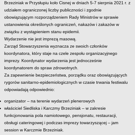
Brzeziniak w Przysłupiu koło Cisnej w dniach 5-7 sierpnia 2021 r. z
udziałem ograniczonej liczby publiczności i zgodnie
obowiązującym rozporządzeniem Rady Ministrów w sprawie
ustanowienia określonych ograniczeń, nakazów i zakazów w
związku z wystąpieniem stanu epidemii.
Wydarzenie nie jest imprezą masową.
Zarząd Stowarzyszenia wyznacza ze swoich członków
koordynatora, który staje na czele zespołu organizacyjnego
imprezy. Koordynator wydarzenia jest jednocześnie
koordynatorem do spraw zdrowotnych.
Za zapewnienie bezpieczeństwa, porządku oraz obowiązujących
rygorów sanitarno-epidemiologicznych w czasie trwania festiwalu
odpowiadają odpowiednio:
organizator – na terenie wydarzeń plenerowych
właściciel Siedliska i Karczmy Brzeziniak – w zakresie
funkcjonowania pola namiotowego, pensjonatu, restauracji,
obsługi cateringowej i podczas imprezy towarzyszącej – jam
session w Karczmie Brzeziniak.