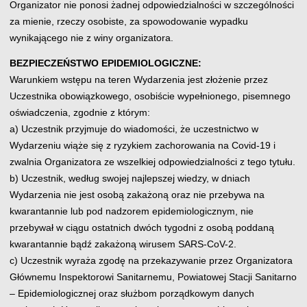
Organizator nie ponosi żadnej odpowiedzialności w szczególności
za mienie, rzeczy osobiste, za spowodowanie wypadku
wynikającego nie z winy organizatora.
BEZPIECZEŃSTWO EPIDEMIOLOGICZNE:
Warunkiem wstępu na teren Wydarzenia jest złożenie przez
Uczestnika obowiązkowego, osobiście wypełnionego, pisemnego
oświadczenia, zgodnie z którym:
a) Uczestnik przyjmuje do wiadomości, że uczestnictwo w
Wydarzeniu wiąże się z ryzykiem zachorowania na Covid-19 i
zwalnia Organizatora ze wszelkiej odpowiedzialności z tego tytułu.
b) Uczestnik, według swojej najlepszej wiedzy, w dniach
Wydarzenia nie jest osobą zakażoną oraz nie przebywa na
kwarantannie lub pod nadzorem epidemiologicznym, nie
przebywał w ciągu ostatnich dwóch tygodni z osobą poddaną
kwarantannie bądź zakażoną wirusem SARS-CoV-2.
c) Uczestnik wyraża zgodę na przekazywanie przez Organizatora
Głównemu Inspektorowi Sanitarnemu, Powiatowej Stacji Sanitarno
– Epidemiologicznej oraz służbom porządkowym danych