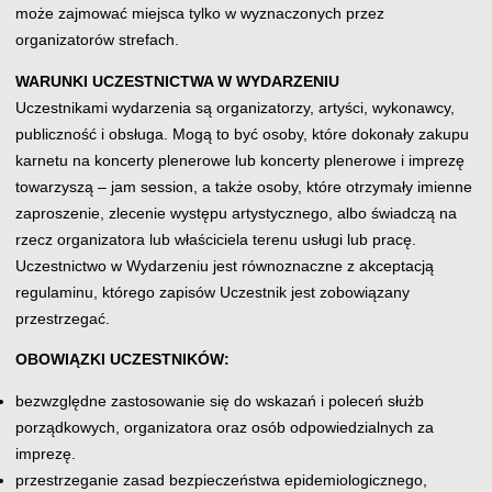
może zajmować miejsca tylko w wyznaczonych przez
organizatorów strefach.
WARUNKI UCZESTNICTWA W WYDARZENIU
Uczestnikami wydarzenia są organizatorzy, artyści, wykonawcy,
publiczność i obsługa. Mogą to być osoby, które dokonały zakupu
karnetu na koncerty plenerowe lub koncerty plenerowe i imprezę
towarzyszą – jam session, a także osoby, które otrzymały imienne
zaproszenie, zlecenie występu artystycznego, albo świadczą na
rzecz organizatora lub właściciela terenu usługi lub pracę.
Uczestnictwo w Wydarzeniu jest równoznaczne z akceptacją
regulaminu, którego zapisów Uczestnik jest zobowiązany
przestrzegać.
OBOWIĄZKI UCZESTNIKÓW:
bezwzględne zastosowanie się do wskazań i poleceń służb
porządkowych, organizatora oraz osób odpowiedzialnych za
imprezę.
przestrzeganie zasad bezpieczeństwa epidemiologicznego,