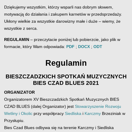
Dziękujemy wszystkim, którzy wsparli nas dobrym słowem,
motywacją do działania i zakupem karnetów w przedsprzedaży.
Ukłony wielkie za wszystkie darowizny małe i duże – wiemy, że
wszystkie z serca.
REGULAMIN
– przeczytacie poniżej lub pobierzcie, jako plik w
formacie, który Wam odpowiada:
PDF
;
DOCX
;
ODT
Regulamin
BIESZCZADZKICH SPOTKAŃ MUZYCZNYCH
BIES CZAD BLUES 2021
ORGANIZATOR
Organizatorem XV Bieszczadzkich Spotkań Muzycznych BIES
CZAD BLUES (dalej Organizator) jest
Stowarzyszenie Rozwoju
Wetliny i Okolic
przy współpracy
Siedliska
i
Karczmy
Brzeziniak w
Przysłupiu.
Bies Czad Blues odbywa się na terenie Karczmy i Siedliska