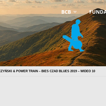
Przejdź
BCB
FUNDA
do
treści
ZYŃSKI & POWER TRAIN – BIES CZAD BLUES 2019 – WIDEO 10