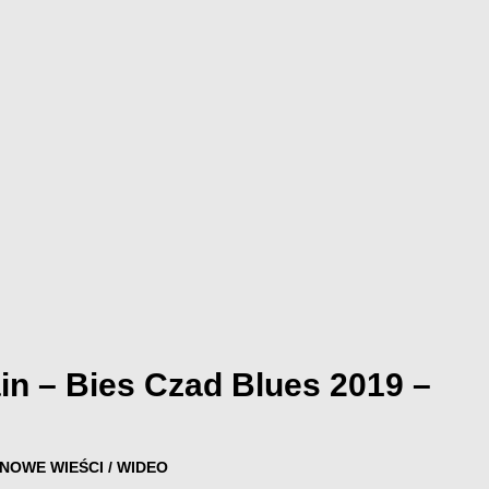
in – Bies Czad Blues 2019 –
NOWE WIEŚCI
/
WIDEO