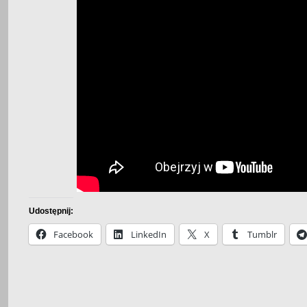
Udostępnij:
Facebook
LinkedIn
X
Tumblr