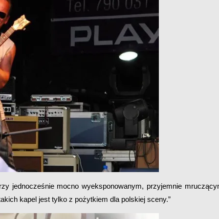
 przy jednocześnie mocno wyeksponowanym, przyjemnie mrucząc
akich kapel jest tylko z pożytkiem dla polskiej sceny.”