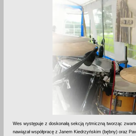
Wes występuje z doskonałą sekcją rytmiczną tworząc zwarte
nawiązał współpracę z Janem Kiedrzyńskim (bębny) oraz Paw