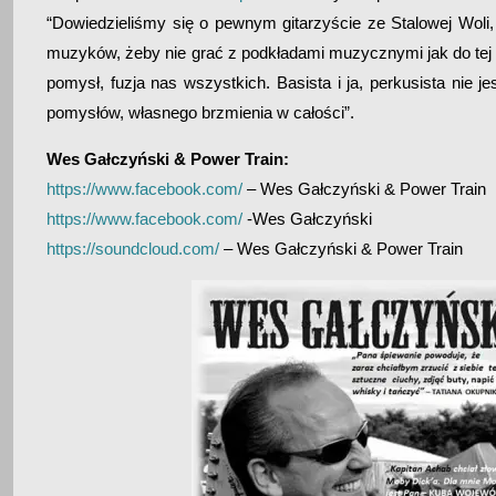
“Dowiedzieliśmy się o pewnym gitarzyście ze Stalowej Woli
muzyków, żeby nie grać z podkładami muzycznymi jak do tej por
pomysł, fuzja nas wszystkich. Basista i ja, perkusista nie
pomysłów, własnego brzmienia w całości”.
Wes Gałczyński & Power Train:
https://www.facebook.com/
– Wes Gałczyński & Power Train
https://www.facebook.com/
-Wes Gałczyński
https://soundcloud.com/
– Wes Gałczyński & Power Train