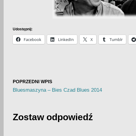
Udostępnij:
Facebook
LinkedIn
X
Tumblr
POPRZEDNI WPIS
Bluesmaszyna – Bies Czad Blues 2014
Zostaw odpowiedź