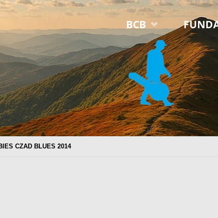
Przejdź
BCB
FUNDA
do
treści
BIES CZAD BLUES 2014