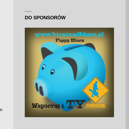
DO SPONSORÓW
ym