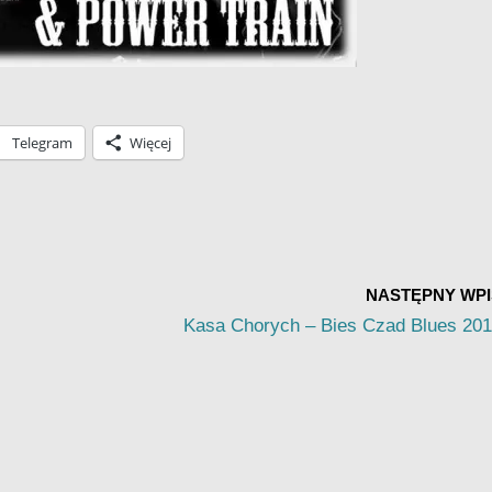
Telegram
Więcej
NASTĘPNY WPI
Kasa Chorych – Bies Czad Blues 20