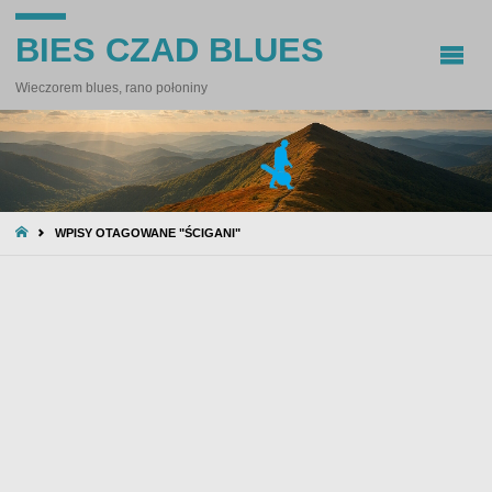
BIES CZAD BLUES
Wieczorem blues, rano połoniny
STRONA
WPISY OTAGOWANE "ŚCIGANI"
GŁÓWNA