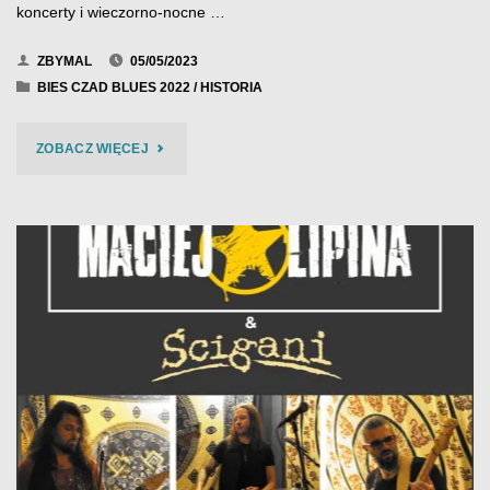
koncerty i wieczorno-nocne …
ZBYMAL
05/05/2023
BIES CZAD BLUES 2022
/
HISTORIA
"BIES
ZOBACZ WIĘCEJ
CZAD
BLUES
2022"