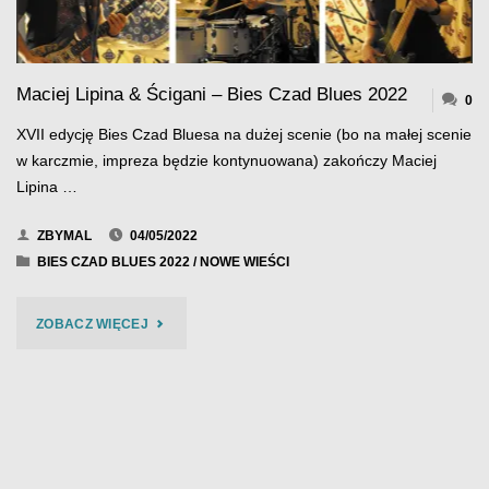
Maciej Lipina & Ścigani – Bies Czad Blues 2022
0
XVII edycję Bies Czad Bluesa na dużej scenie (bo na małej scenie
w karczmie, impreza będzie kontynuowana) zakończy Maciej
Lipina …
ZBYMAL
04/05/2022
BIES CZAD BLUES 2022
/
NOWE WIEŚCI
"MACIEJ
ZOBACZ WIĘCEJ
LIPINA
&
ŚCIGANI