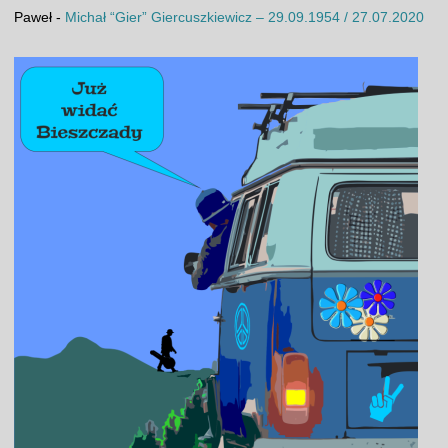
Paweł
-
Michał “Gier” Giercuszkiewicz – 29.09.1954 / 27.07.2020