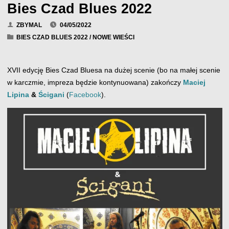
Bies Czad Blues 2022
ZBYMAL
04/05/2022
BIES CZAD BLUES 2022
/
NOWE WIEŚCI
XVII edycję Bies Czad Bluesa na dużej scenie (bo na małej scenie
w karczmie, impreza będzie kontynuowana) zakończy
Maciej
Lipina
&
Ścigani
(
Facebook
).