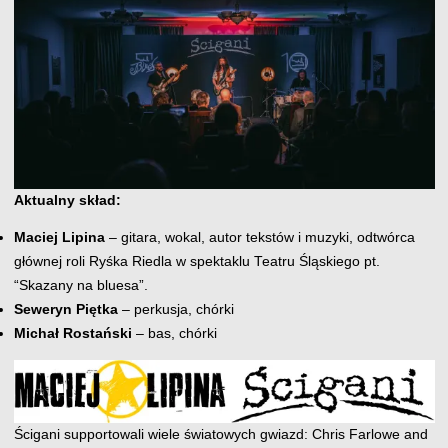
Aktualny skład:
Maciej Lipina
– gitara, wokal, autor tekstów i muzyki, odtwórca
głównej roli Ryśka Riedla w spektaklu Teatru Śląskiego pt.
“Skazany na bluesa”.
Seweryn Piętka
– perkusja, chórki
Michał Rostański
– bas, chórki
Ścigani supportowali wiele światowych gwiazd: Chris Farlowe and