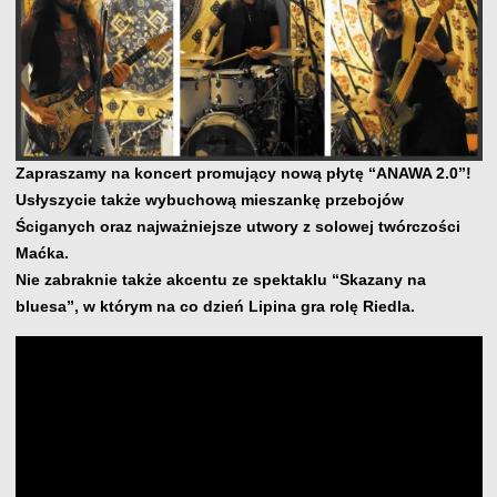
Zapraszamy na koncert promujący nową płytę “ANAWA 2.0”!
Usłyszycie także wybuchową mieszankę przebojów
Ściganych oraz najważniejsze utwory z solowej twórczości
Maćka.
Nie zabraknie także akcentu ze spektaklu “Skazany na
bluesa”, w którym na co dzień Lipina gra rolę Riedla.