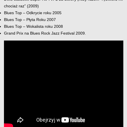
chociaż raz” (2009)
Blues Top – Odkrycie roku 2005
Blues Top – Płyta Roku 2007
Blues Top – Wokalista roku 2008
Grand Prix na Blues Rock Jazz Festival 2009.