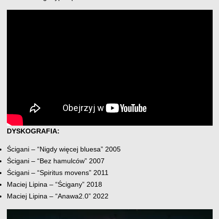
DYSKOGRAFIA:
Ścigani – “Nigdy więcej bluesa” 2005
Ścigani – “Bez hamulców” 2007
Ścigani – “Spiritus movens” 2011
Maciej Lipina – “Ścigany” 2018
Maciej Lipina – “Anawa2.0” 2022