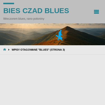
BIES CZAD BLUES
Wieczorem blues, rano połoniny
STRONA
WPISY OTAGOWANE "BLUES"
(STRONA 3)
GŁÓWNA