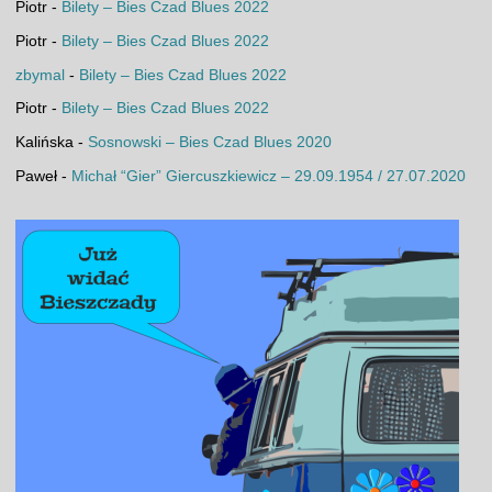
Piotr
-
Bilety – Bies Czad Blues 2022
Piotr
-
Bilety – Bies Czad Blues 2022
zbymal
-
Bilety – Bies Czad Blues 2022
Piotr
-
Bilety – Bies Czad Blues 2022
Kalińska
-
Sosnowski – Bies Czad Blues 2020
Paweł
-
Michał “Gier” Giercuszkiewicz – 29.09.1954 / 27.07.2020