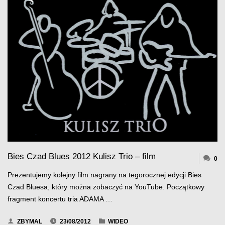
KANIEWSKA
&
RECZYŃSKA
–
WIDEO
3"
Bies Czad Blues 2012 Kulisz Trio – film
0
Prezentujemy kolejny film nagrany na tegorocznej edycji Bies
Czad Bluesa, który można zobaczyć na YouTube. Początkowy
fragment koncertu tria ADAMA …
ZBYMAL
23/08/2012
WIDEO