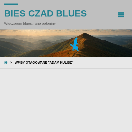
BIES CZAD BLUES
Wieczorem blues, rano połoniny
STRONA
WPISY OTAGOWANE "ADAM KULISZ"
GŁÓWNA