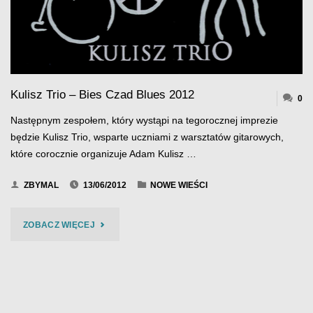
Kulisz Trio – Bies Czad Blues 2012
0
Następnym zespołem, który wystąpi na tegorocznej imprezie
będzie Kulisz Trio, wsparte uczniami z warsztatów gitarowych,
które corocznie organizuje Adam Kulisz …
ZBYMAL
13/06/2012
NOWE WIEŚCI
"KULISZ
ZOBACZ WIĘCEJ
TRIO
–
BIES