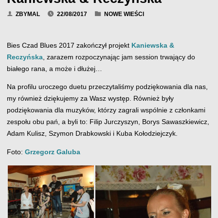
ZBYMAL
22/08/2017
NOWE WIEŚCI
Bies Czad Blues 2017 zakończył projekt
Kaniewska &
Reczyńska
, zarazem rozpoczynając jam session trwający do
białego rana, a może i dłużej…
Na profilu uroczego duetu przeczytaliśmy podziękowania dla nas,
my również dziękujemy za Wasz występ. Również były
podziękowania dla muzyków, którzy zagrali wspólnie z członkami
zespołu obu pań, a byli to: Filip Jurczyszyn, Borys Sawaszkiewicz,
Adam Kulisz, Szymon Drabkowski i Kuba Kołodziejczyk.
Foto:
Grzegorz Galuba