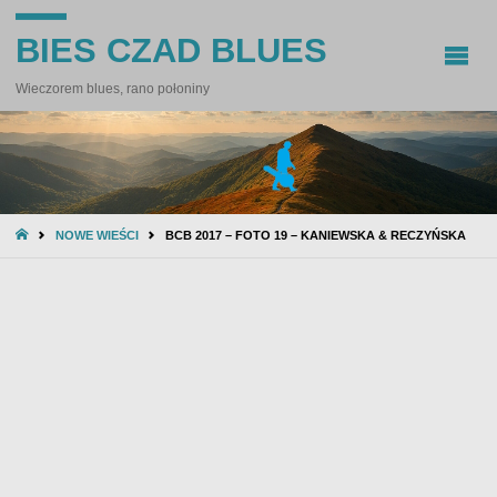
BIES CZAD BLUES
Wieczorem blues, rano połoniny
STRONA
NOWE WIEŚCI
BCB 2017 – FOTO 19 – KANIEWSKA & RECZYŃSKA
GŁÓWNA