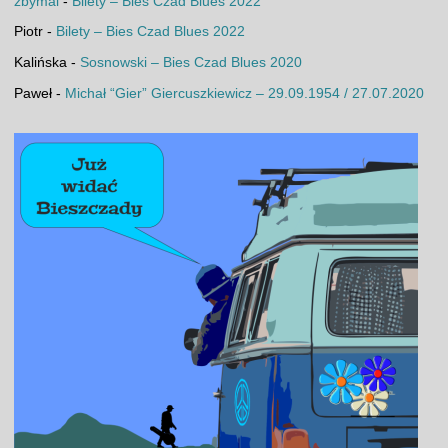
zbymal
-
Bilety – Bies Czad Blues 2022
Piotr
-
Bilety – Bies Czad Blues 2022
Kalińska
-
Sosnowski – Bies Czad Blues 2020
Paweł
-
Michał “Gier” Giercuszkiewicz – 29.09.1954 / 27.07.2020