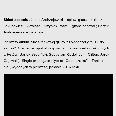
Skład zespołu:
Jakub Andrzejewski – śpiew, gitara ; Łukasz
Jakubowicz – klawisze ; Krzysiek Ratke – gitara basowa ; Bartek
Andrzejewski – perkusja
Pierwszy album blues-rockowej grupy z Bydgoszczy to “Pusty
zamek”. Gościnnie zgodziło się zagrać na niej wielu znakomitych
artystów (Bartek Szopiński, Sebastian Riedel, John Clifton, Jarek
Gajewski). Single promujące płytę to „Od początku” i „Taniec z
nią”, wydanych w pierwszej połowie 2016 roku.