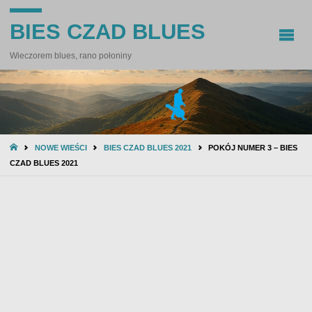
BIES CZAD BLUES
Wieczorem blues, rano połoniny
STRONA
NOWE WIEŚCI
BIES CZAD BLUES 2021
POKÓJ NUMER 3 – BIES
GŁÓWNA
CZAD BLUES 2021