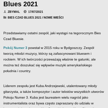
Blues 2021
ZBYMAL
17/07/2021
BIES CZAD BLUES 2021
/
NOWE WIEŚCI
Przedstawiamy ostatni zespół, jaki wystąpi na tegorocznym Bies
Czad Bluesie.
Pokój Numer 3
powstał w 2015 roku w Bydgoszczy. Zespół
tworzą młodzi muzycy, którzy są zafascynowani bluesem i
rockiem. W ich twórczości przeważają właśnie te gatunki, ale
można też doszukać się wpływów muzyki amerykańskiego
południa i country.
Liderem zespołu jest Kuba Andrzejewski, utalentowany młody
gitarzysta, a także kompozytor i autor tekstów wszystkich utworów
Pokoju Numer 3. Kuba jest laureatem wielu nagród jako
instrumentalista oraz bywa często zapraszany do udziału w