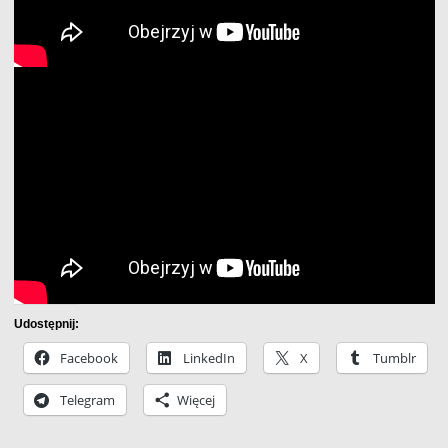
Udostępnij:
Facebook
LinkedIn
X
Tumblr
Telegram
Więcej