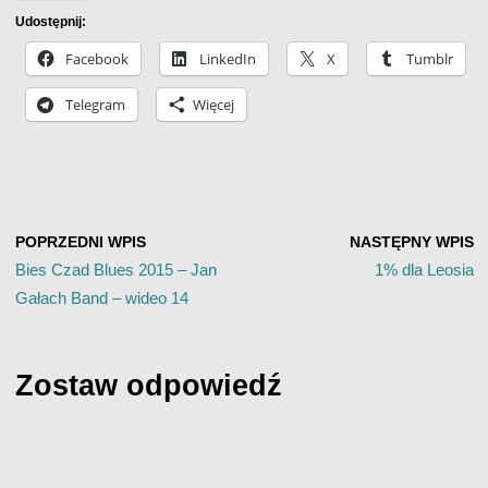
Udostępnij:
Facebook
LinkedIn
X
Tumblr
Telegram
Więcej
POPRZEDNI WPIS
NASTĘPNY WPIS
Bies Czad Blues 2015 – Jan
1% dla Leosia
Gałach Band – wideo 14
Zostaw odpowiedź