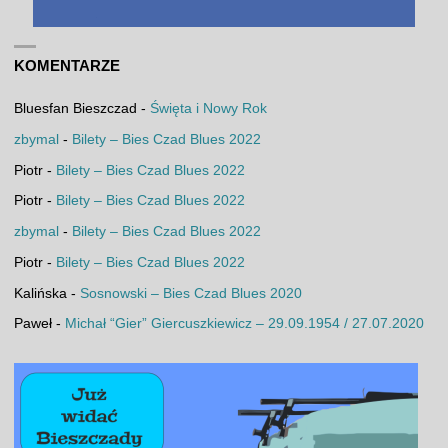
KOMENTARZE
Bluesfan Bieszczad
-
Święta i Nowy Rok
zbymal
-
Bilety – Bies Czad Blues 2022
Piotr
-
Bilety – Bies Czad Blues 2022
Piotr
-
Bilety – Bies Czad Blues 2022
zbymal
-
Bilety – Bies Czad Blues 2022
Piotr
-
Bilety – Bies Czad Blues 2022
Kalińska
-
Sosnowski – Bies Czad Blues 2020
Paweł
-
Michał “Gier” Giercuszkiewicz – 29.09.1954 / 27.07.2020