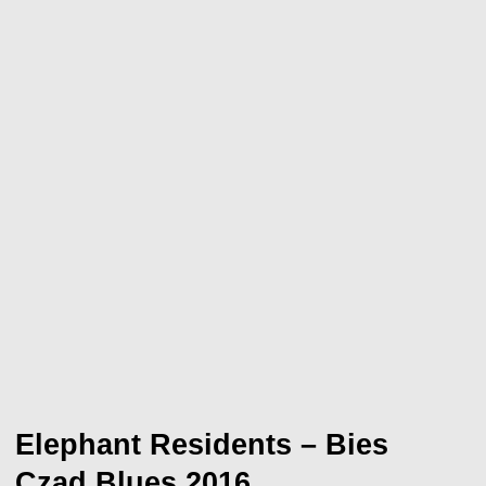
Elephant Residents – Bies
Czad Blues 2016