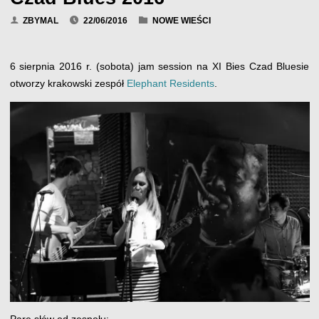
ZBYMAL
22/06/2016
NOWE WIEŚCI
6 sierpnia 2016 r. (sobota) jam session na XI Bies Czad Bluesie
otworzy krakowski zespół
Elephant Residents
.