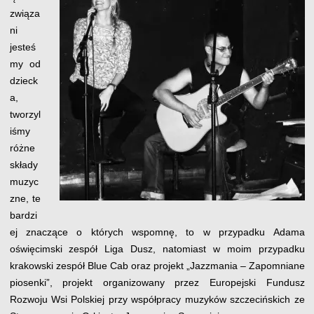
związa
ni
jesteś
my od
dzieck
a,
tworzyl
iśmy
różne
składy
muzyc
zne, te
bardzi
ej znaczące o których wspomnę, to w przypadku Adama
oświęcimski zespół Liga Dusz, natomiast w moim przypadku
krakowski zespół Blue Cab oraz projekt „Jazzmania – Zapomniane
piosenki”, projekt organizowany przez Europejski Fundusz
Rozwoju Wsi Polskiej przy współpracy muzyków szczecińskich ze