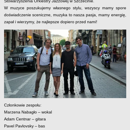
Stowarzyszenia Orkiestry Jazzowej w Szczecinie.
W muzyce poszukujemy własnego stylu, wszyscy mamy spore
doświadczenie sceniczne, muzyka to nasza pasja, mamy energię,
zapał i wierzymy, że najlepsze dopiero przed nami!
Członkowie zespołu:
Marzena Nabagło – wokal
Adam Centnar – gitara
Pavel Pavlovsky – bas