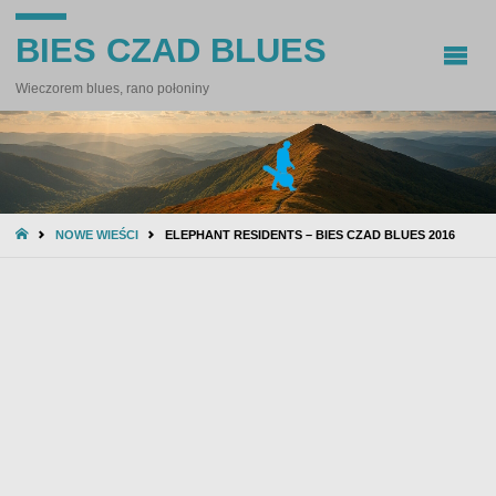
BIES CZAD BLUES
Wieczorem blues, rano połoniny
STRONA
NOWE WIEŚCI
ELEPHANT RESIDENTS – BIES CZAD BLUES 2016
GŁÓWNA