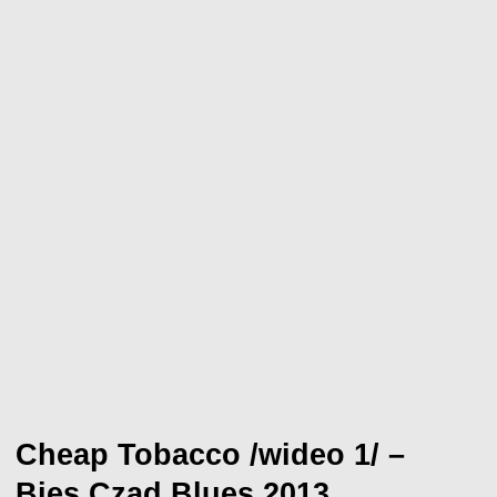
Cheap Tobacco /wideo 1/ –
Bies Czad Blues 2013