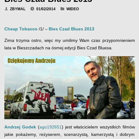
ZBYMAL
01/02/2014
WIDEO
Cheap Tobacco
/1/ –
Bies Czad Blues 2013
Zima trzyma ostro, więc my umilimy Wam czas przypomnieniem
lata w Bieszczadach na ósmej edycji Bies Czad Bluesa.
Andrzej Godek
(
ago192651
) jest właścicielem wszystkich filmów
jakie pokażemy, reżyserem, scenarzystą, kamerzystą i dobrym