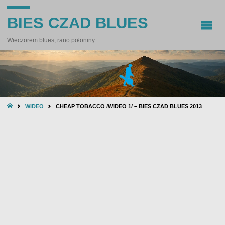
BIES CZAD BLUES
Wieczorem blues, rano połoniny
STRONA
WIDEO
CHEAP TOBACCO /WIDEO 1/ – BIES CZAD BLUES 2013
GŁÓWNA