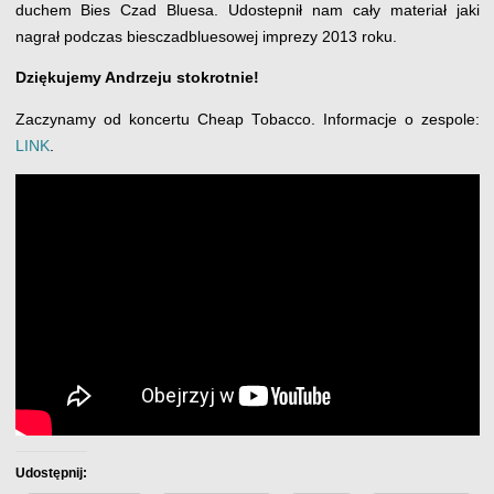
duchem Bies Czad Bluesa. Udostepnił nam cały materiał jaki
nagrał podczas biesczadbluesowej imprezy 2013 roku.
Dziękujemy Andrzeju stokrotnie!
Zaczynamy od koncertu Cheap Tobacco. Informacje o zespole:
LINK
.
Udostępnij: