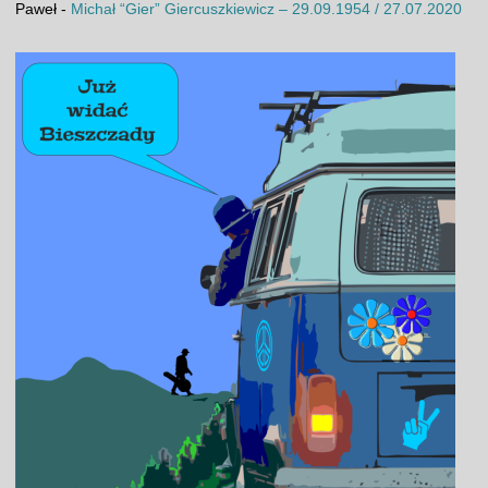
Paweł
-
Michał “Gier” Giercuszkiewicz – 29.09.1954 / 27.07.2020