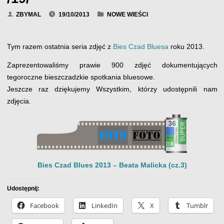
ZBYMAL
19/10/2013
NOWE WIEŚCI
Tym razem ostatnia seria zdjęć z
Bies Czad Bluesa
roku 2013.
Zaprezentowaliśmy prawie 900 zdjęć dokumentujących
tegoroczne bieszczadzkie spotkania bluesowe.
Jeszcze raz dziękujemy Wszystkim, którzy udostępnili nam
zdjęcia.
Bies Czad Blues 2013 – Beata Malicka (cz.3)
Udostępnij:
Facebook
LinkedIn
X
Tumblr