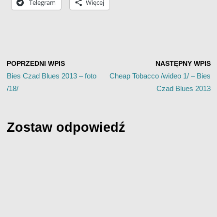
Telegram
Więcej
POPRZEDNI WPIS
NASTĘPNY WPIS
Bies Czad Blues 2013 – foto
Cheap Tobacco /wideo 1/ – Bies
/18/
Czad Blues 2013
Zostaw odpowiedź