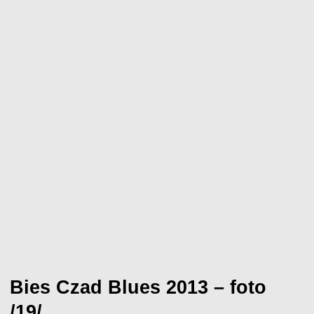
Bies Czad Blues 2013 – foto
/19/