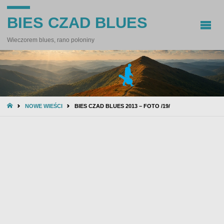
BIES CZAD BLUES
Wieczorem blues, rano połoniny
STRONA
NOWE WIEŚCI
BIES CZAD BLUES 2013 – FOTO /19/
GŁÓWNA