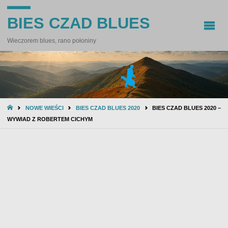
BIES CZAD BLUES
Wieczorem blues, rano połoniny
STRONA
NOWE WIEŚCI
BIES CZAD BLUES 2020
BIES CZAD BLUES 2020 –
GŁÓWNA
WYWIAD Z ROBERTEM CICHYM