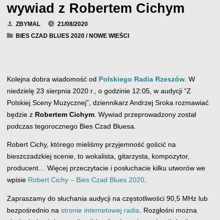
wywiad z Robertem Cichym
ZBYMAL
21/08/2020
BIES CZAD BLUES 2020
/
NOWE WIEŚCI
Kolejna dobra wiadomość od
Polskiego Radia Rzeszów
. W
niedzielę 23 sierpnia 2020 r., o godzinie 12:05, w audycji “Z
Polskiej Sceny Muzycznej”, dziennikarz Andrzej Sroka rozmawiać
będzie z
Robertem Cichym
. Wywiad przeprowadzony został
podczas tegorocznego Bies Czad Bluesa.
Robert Cichy, którego mieliśmy przyjemność gościć na
bieszczadzkiej scenie, to wokalista, gitarzysta, kompozytor,
producent… Więcej przeczytacie i posłuchacie kilku utworów we
wpisie
Robert Cichy – Bies Czad Blues 2020
.
Zapraszamy do słuchania audycji na częstotliwości 90,5 MHz lub
bezpośrednio na
stronie internetowej radia
. Rozgłośni można