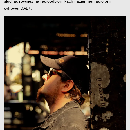
słuchać również na radioodbiornikach naziemnej radiofonii
cyfrowej DAB+.