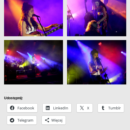
Udostępnij:
Facebook
LinkedIn
X
Tumblr
Telegram
Więcej