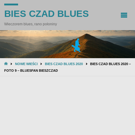
BIES CZAD BLUES
Wieczorem blues, rano połoniny
STRONA
NOWE WIEŚCI
BIES CZAD BLUES 2020
BIES CZAD BLUES 2020 –
GŁÓWNA
FOTO 9 – BLUESFAN BIESZCZAD