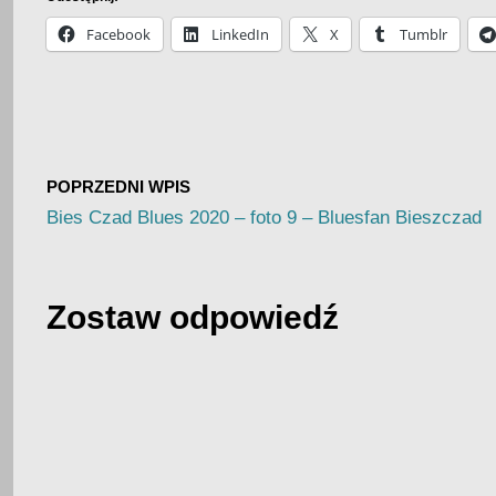
Facebook
LinkedIn
X
Tumblr
POPRZEDNI WPIS
Bies Czad Blues 2020 – foto 9 – Bluesfan Bieszczad
Zostaw odpowiedź