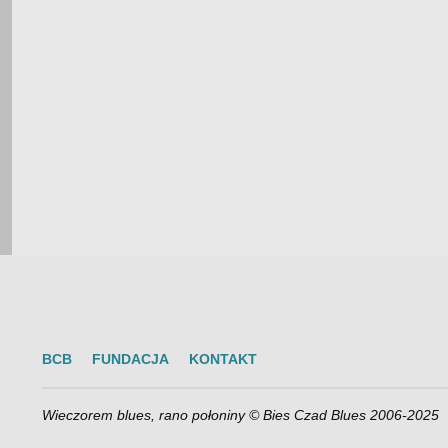
BCB
FUNDACJA
KONTAKT
Wieczorem blues, rano połoniny © Bies Czad Blues 2006-2025