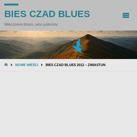
BIES CZAD BLUES
Wieczorem blues, rano połoniny
STRONA
NOWE WIEŚCI
BIES CZAD BLUES 2012 – ZWIASTUN
GŁÓWNA