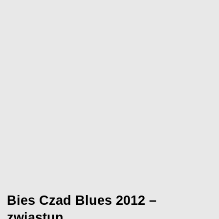
Bies Czad Blues 2012 –
zwiastun