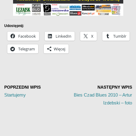
Udostępnij:
Facebook
LinkedIn
X
Tumblr
Telegram
Więcej
POPRZEDNI WPIS
NASTĘPNY WPIS
Startujemy
Bies Czad Blues 2010 – Artur
Izdebski – foto