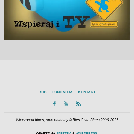
BCB
FUNDACJA
KONTAKT
Wieczorem blues, rano połoniny © Bies Czad Blues 2006-2025
OPARTE NA
SEPTERA
&
WORDPRESS.