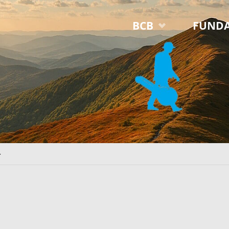
Przejdź
BCB
FUNDA
do
treści
4