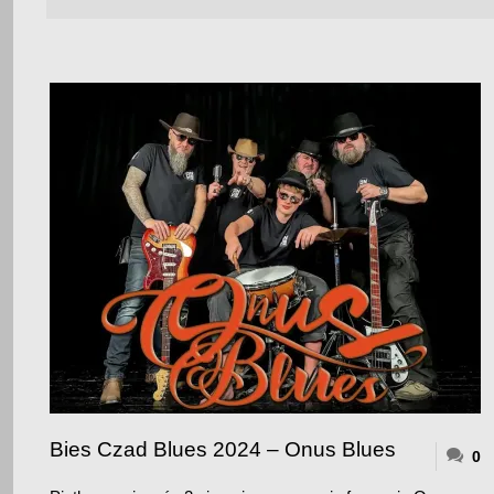
Bies Czad Blues 2024 – Onus Blues
0