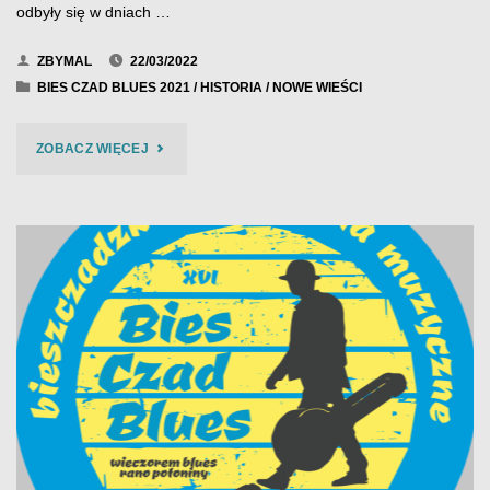
odbyły się w dniach …
ZBYMAL
22/03/2022
BIES CZAD BLUES 2021
/
HISTORIA
/
NOWE WIEŚCI
"BIES
ZOBACZ WIĘCEJ
CZAD
BLUES
2021"