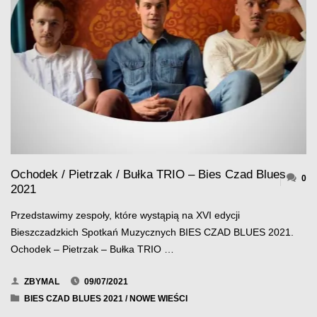
–
PROGRAM"
Ochodek / Pietrzak / Bułka TRIO – Bies Czad Blues
0
2021
Przedstawimy zespoły, które wystąpią na XVI edycji
Bieszczadzkich Spotkań Muzycznych BIES CZAD BLUES 2021.
Ochodek – Pietrzak – Bułka TRIO …
ZBYMAL
09/07/2021
BIES CZAD BLUES 2021
/
NOWE WIEŚCI