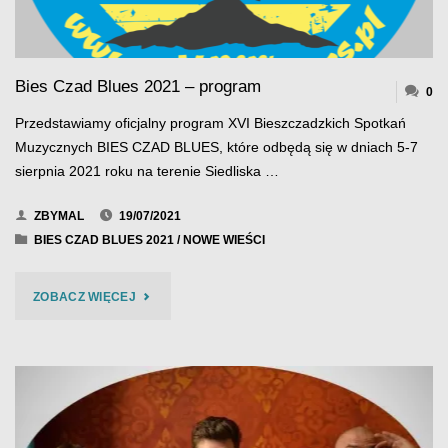
Bies Czad Blues 2021 – program
0
Przedstawiamy oficjalny program XVI Bieszczadzkich Spotkań
Muzycznych BIES CZAD BLUES, które odbędą się w dniach 5-7
sierpnia 2021 roku na terenie Siedliska …
ZBYMAL
19/07/2021
BIES CZAD BLUES 2021
/
NOWE WIEŚCI
"BIES
ZOBACZ WIĘCEJ
CZAD
BLUES
2021