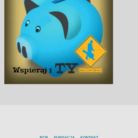
BCB
FUNDACJA
KONTAKT