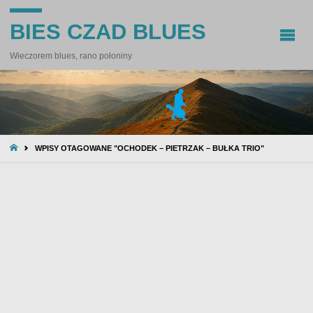
BIES CZAD BLUES
Wieczorem blues, rano połoniny
STRONA
WPISY OTAGOWANE "OCHODEK – PIETRZAK – BUŁKA TRIO"
GŁÓWNA