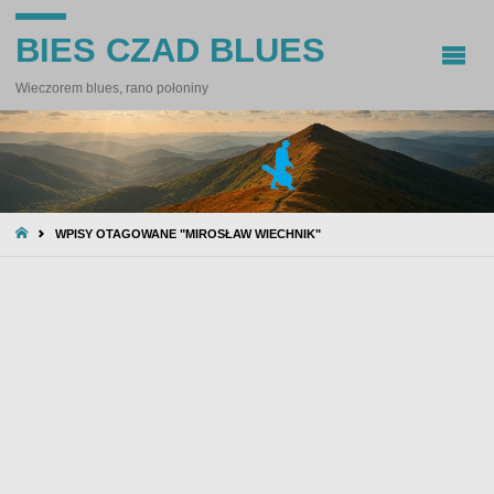
BIES CZAD BLUES
Wieczorem blues, rano połoniny
STRONA
WPISY OTAGOWANE "MIROSŁAW WIECHNIK"
GŁÓWNA