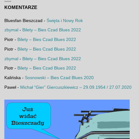
KOMENTARZE
Bluesfan Bieszczad
-
Święta i Nowy Rok
zbymal
-
Bilety – Bies Czad Blues 2022
Piotr
-
Bilety – Bies Czad Blues 2022
Piotr
-
Bilety – Bies Czad Blues 2022
zbymal
-
Bilety – Bies Czad Blues 2022
Piotr
-
Bilety – Bies Czad Blues 2022
Kalińska
-
Sosnowski – Bies Czad Blues 2020
Paweł
-
Michał “Gier” Giercuszkiewicz – 29.09.1954 / 27.07.2020