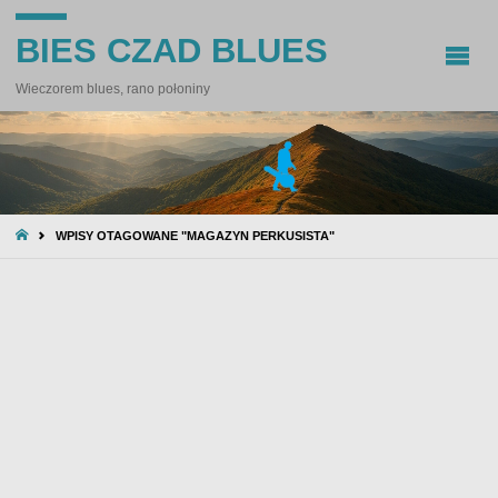
BIES CZAD BLUES
Wieczorem blues, rano połoniny
STRONA
WPISY OTAGOWANE "MAGAZYN PERKUSISTA"
GŁÓWNA