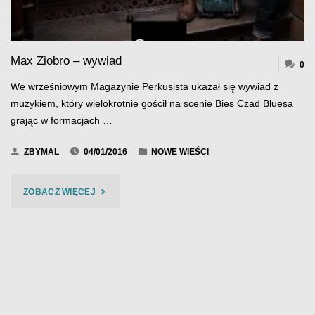
Max Ziobro – wywiad
0
We wrześniowym Magazynie Perkusista ukazał się wywiad z
muzykiem, który wielokrotnie gościł na scenie Bies Czad Bluesa
grając w formacjach …
ZBYMAL
04/01/2016
NOWE WIEŚCI
"MAX
ZOBACZ WIĘCEJ
ZIOBRO
–
WYWIAD"