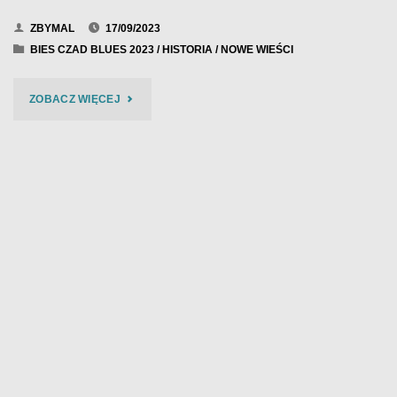
ZBYMAL
17/09/2023
BIES CZAD BLUES 2023
/
HISTORIA
/
NOWE WIEŚCI
"BIES
ZOBACZ WIĘCEJ
CZAD
BLUES
2023"