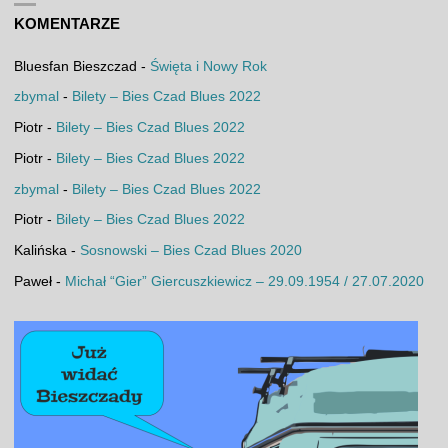
KOMENTARZE
Bluesfan Bieszczad
-
Święta i Nowy Rok
zbymal
-
Bilety – Bies Czad Blues 2022
Piotr
-
Bilety – Bies Czad Blues 2022
Piotr
-
Bilety – Bies Czad Blues 2022
zbymal
-
Bilety – Bies Czad Blues 2022
Piotr
-
Bilety – Bies Czad Blues 2022
Kalińska
-
Sosnowski – Bies Czad Blues 2020
Paweł
-
Michał “Gier” Giercuszkiewicz – 29.09.1954 / 27.07.2020