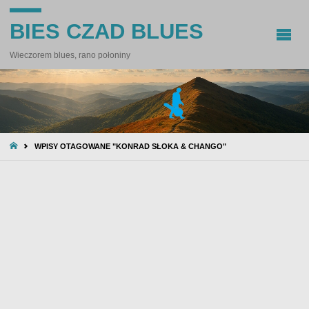
BIES CZAD BLUES
Wieczorem blues, rano połoniny
STRONA
WPISY OTAGOWANE "KONRAD SŁOKA & CHANGO"
GŁÓWNA