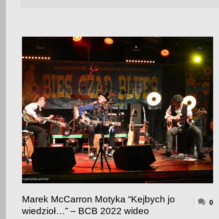
Marek McCarron Motyka “Kejbych jo
0
wiedzioł…” – BCB 2022 wideo