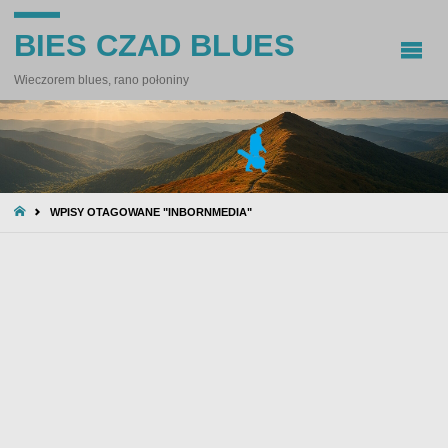
BIES CZAD BLUES
Wieczorem blues, rano połoniny
STRONA
WPISY OTAGOWANE "INBORNMEDIA"
GŁÓWNA