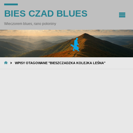
BIES CZAD BLUES
Wieczorem blues, rano połoniny
STRONA
WPISY OTAGOWANE "BIESZCZADZKA KOLEJKA LEŚNA"
GŁÓWNA