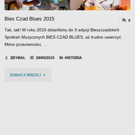
Bies Czad Blues 2015
0
Tak, tak! W roku 2015 dotarliśmy do X edycji Bieszczadzkich
Spotkań Muzycznych BIES CZAD BLUES, aż trudno uwierzyć.
Mimo przeciwności, …
ZBYMAL
28/09/2015
HISTORIA
"BIES
ZOBACZ WIĘCEJ
CZAD
BLUES
2015"