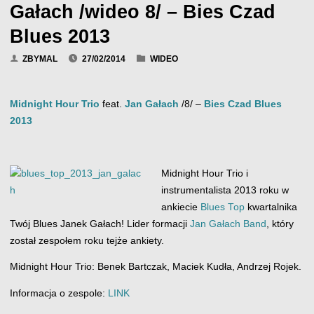
Gałach /wideo 8/ – Bies Czad
Blues 2013
ZBYMAL
27/02/2014
WIDEO
Midnight Hour Trio
feat.
Jan Gałach
/8/ –
Bies Czad Blues
2013
Midnight Hour Trio i
instrumentalista 2013 roku w
ankiecie
Blues Top
kwartalnika
Twój Blues Janek Gałach! Lider formacji
Jan Gałach Band
, który
został zespołem roku tejże ankiety.
Midnight Hour Trio: Benek Bartczak, Maciek Kudła, Andrzej Rojek.
Informacja o zespole:
LINK