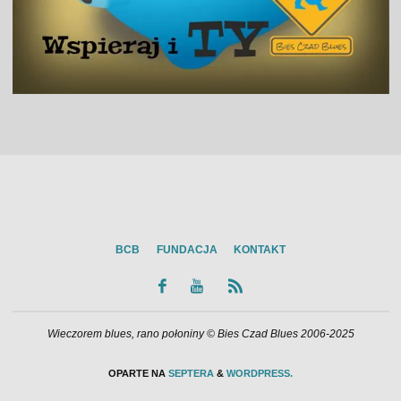
BCB
FUNDACJA
KONTAKT
Wieczorem blues, rano połoniny © Bies Czad Blues 2006-2025
OPARTE NA
SEPTERA
&
WORDPRESS.