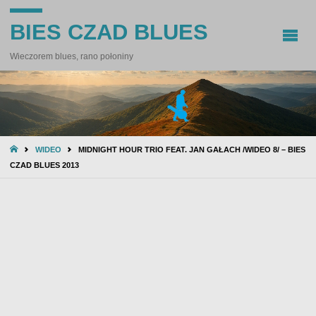
BIES CZAD BLUES
Wieczorem blues, rano połoniny
STRONA
WIDEO
MIDNIGHT HOUR TRIO FEAT. JAN GAŁACH /WIDEO 8/ – BIES
GŁÓWNA
CZAD BLUES 2013