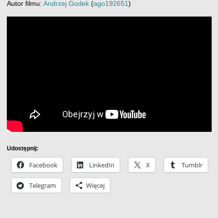
Autor filmu:
Andrzej Godek
(
ago192651
)
Udostępnij:
Facebook
LinkedIn
X
Tumblr
Telegram
Więcej