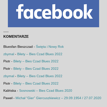
KOMENTARZE
Bluesfan Bieszczad
-
Święta i Nowy Rok
zbymal
-
Bilety – Bies Czad Blues 2022
Piotr
-
Bilety – Bies Czad Blues 2022
Piotr
-
Bilety – Bies Czad Blues 2022
zbymal
-
Bilety – Bies Czad Blues 2022
Piotr
-
Bilety – Bies Czad Blues 2022
Kalińska
-
Sosnowski – Bies Czad Blues 2020
Paweł
-
Michał “Gier” Giercuszkiewicz – 29.09.1954 / 27.07.2020