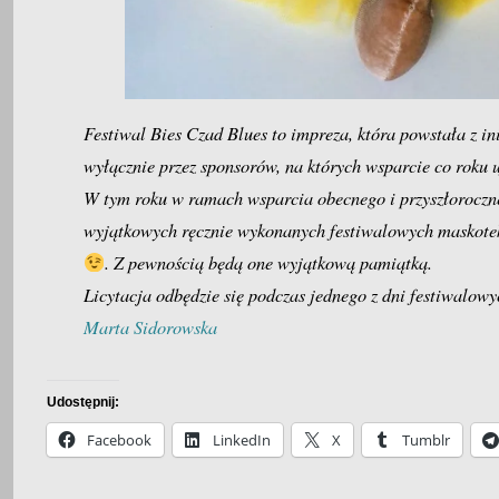
Festiwal Bies Czad Blues to impreza, która powstała z in
wyłącznie przez sponsorów, na których wsparcie co roku u
W tym roku w ramach wsparcia obecnego i przyszłoroczne
wyjątkowych ręcznie wykonanych festiwalowych maskotek, 
. Z pewnością będą one wyjątkową pamiątką.
Licytacja odbędzie się podczas jednego z dni festiwalowy
Marta Sidorowska
Udostępnij:
Facebook
LinkedIn
X
Tumblr