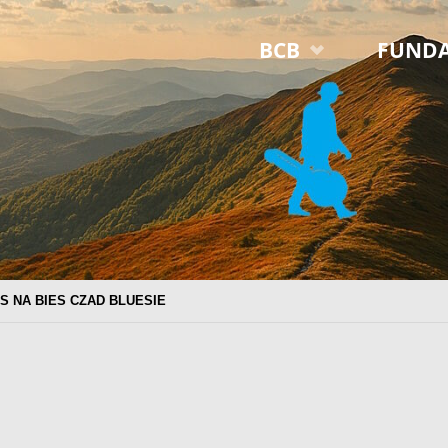
Przejdź
BCB
FUNDA
do
treści
NIS NA BIES CZAD BLUESIE