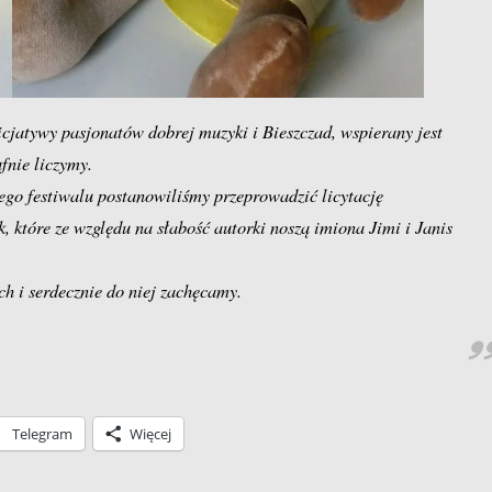
icjatywy pasjonatów dobrej muzyki i Bieszczad, wspierany jest
fnie liczymy.
go festiwalu postanowiliśmy przeprowadzić licytację
które ze względu na słabość autorki noszą imiona Jimi i Janis
ch i serdecznie do niej zachęcamy.
Telegram
Więcej