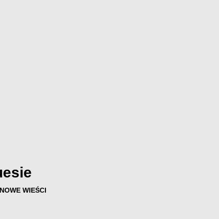
uesie
NOWE WIEŚCI