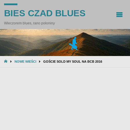
BIES CZAD BLUES
Wieczorem blues, rano połoniny
STRONA
NOWE WIEŚCI
GOŚCIE SOLD MY SOUL NA BCB 2016
GŁÓWNA