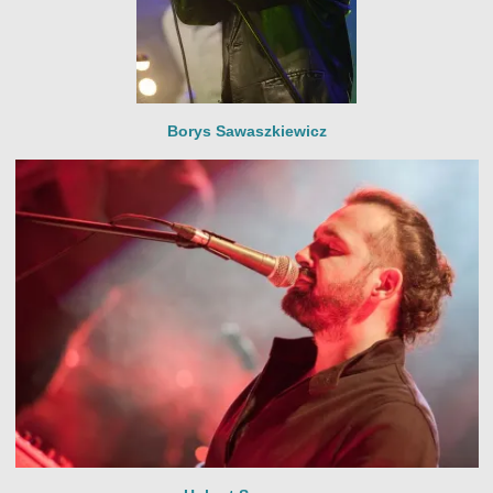
Borys Sawaszkiewicz