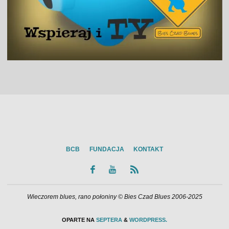
BCB
FUNDACJA
KONTAKT
Wieczorem blues, rano połoniny © Bies Czad Blues 2006-2025
OPARTE NA
SEPTERA
&
WORDPRESS.