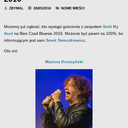
ZBYMAL
28/05/2016
NOWE WIEŚCI
Możemy już ogłosić, kto wystąpi gościnnie z zespołem
Sold My
Soul
na Bies Czad Bluesie 2016. Możecie być pewni na 100%, bo
informującym jest sam
Smok Smoczkiewicz
.
Oto oni:
Mariusz Korczyński