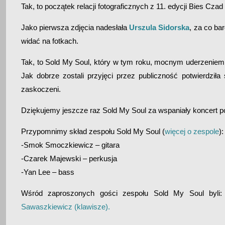
Tak, to początek relacji fotograficznych z 11. edycji Bies Czad 
Jako pierwsza zdjęcia nadesłała
Urszula Sidorska
, za co ba
widać na fotkach.
Tak, to Sold My Soul, który w tym roku, mocnym uderzenie
Jak dobrze zostali przyjęci przez publiczność potwierdziła
zaskoczeni.
Dziękujemy jeszcze raz Sold My Soul za wspaniały koncert 
Przypomnimy skład zespołu Sold My Soul (
więcej o zespole
):
-Smok Smoczkiewicz – gitara
-Czarek Majewski – perkusja
-Yan Lee – bass
Wśród zaproszonych gości zespołu Sold My Soul byli
Sawaszkiewicz (klawisze).