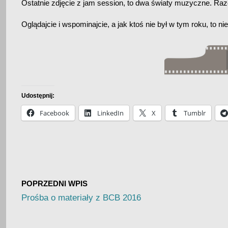
Ostatnie zdjęcie z jam session, to dwa światy muzyczne. R
Oglądajcie i wspominajcie, a jak ktoś nie był w tym roku, to nie
Udostępnij:
Facebook
LinkedIn
X
Tumblr
POPRZEDNI WPIS
Prośba o materiały z BCB 2016