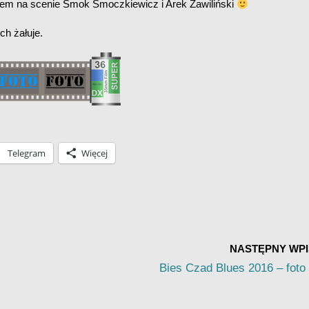
azem na scenie Smok Smoczkiewicz i Arek Zawiliński
ch żałuje.
Telegram
Więcej
NASTĘPNY WPI
Bies Czad Blues 2016 – foto