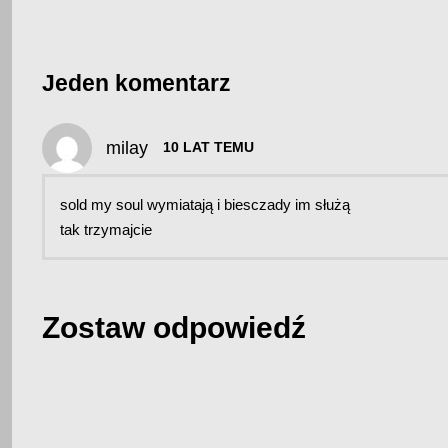
Jeden komentarz
milay
10 LAT TEMU
sold my soul wymiatają i biesczady im służą
tak trzymajcie
Zostaw odpowiedź