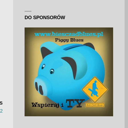
DO SPONSORÓW
S
 2