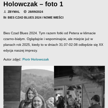
Holowczak – foto 1
ZBYMAL
28/09/2024
BIES CZAD BLUES 2024
/
NOWE WIEŚCI
Bies Czad Blues 2024. Tym razem fotki od Petera w klimacie
czarno-białym. Oglądajcie i wspominajcie, ale miejcie już w
planach rok 2025, kiedy to w dniach 31.07-02.08 odbędzie się XX
edycja naszej imprezy.
Autor zdjęć:
Piotr Holowczak