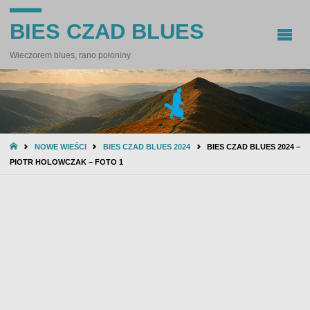
BIES CZAD BLUES
Wieczorem blues, rano połoniny
STRONA
NOWE WIEŚCI
BIES CZAD BLUES 2024
BIES CZAD BLUES 2024 –
GŁÓWNA
PIOTR HOLOWCZAK – FOTO 1