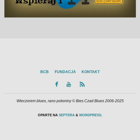
BCB
FUNDACJA
KONTAKT
Wieczorem blues, rano połoniny © Bies Czad Blues 2006-2025
OPARTE NA
SEPTERA
&
WORDPRESS.