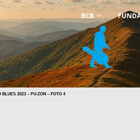
Przejdź
BCB
FUNDA
do
treści
 BLUES 2023 – PU-ZON – FOTO 4