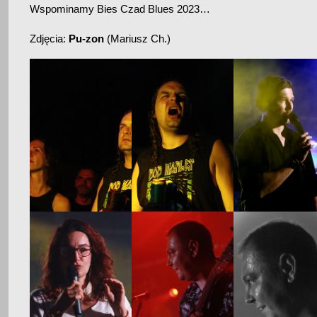
Wspominamy Bies Czad Blues 2023…
Zdjęcia:
Pu-zon
(Mariusz Ch.)