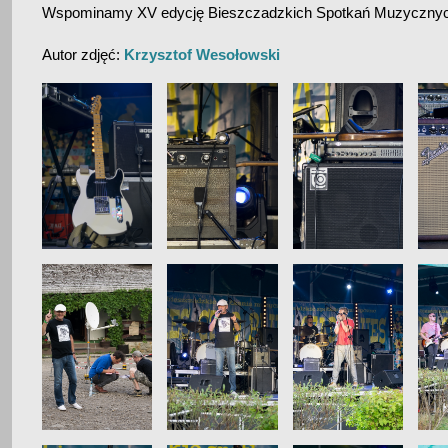
Wspominamy XV edycję Bieszczadzkich Spotkań Muzycz
Autor zdjęć:
Krzysztof Wesołowski