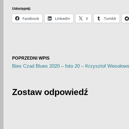
Udostępnij:
Facebook
LinkedIn
X
Tumblr
POPRZEDNI WPIS
Bies Czad Blues 2020 – foto 20 – Krzysztof Wesołows
Zostaw odpowiedź