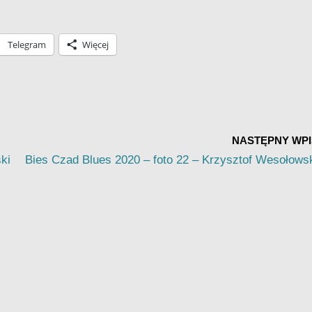
Telegram
Więcej
NASTĘPNY WPI
ki
Bies Czad Blues 2020 – foto 22 – Krzysztof Wesołows