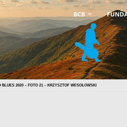
Przejdź
BCB
FUNDA
do
treści
D BLUES 2020 – FOTO 21 – KRZYSZTOF WESOŁOWSKI