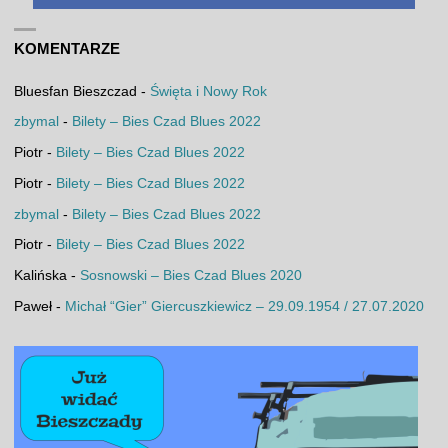
KOMENTARZE
Bluesfan Bieszczad
-
Święta i Nowy Rok
zbymal
-
Bilety – Bies Czad Blues 2022
Piotr
-
Bilety – Bies Czad Blues 2022
Piotr
-
Bilety – Bies Czad Blues 2022
zbymal
-
Bilety – Bies Czad Blues 2022
Piotr
-
Bilety – Bies Czad Blues 2022
Kalińska
-
Sosnowski – Bies Czad Blues 2020
Paweł
-
Michał “Gier” Giercuszkiewicz – 29.09.1954 / 27.07.2020