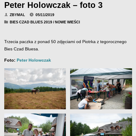
Peter Holowczak – foto 3
ZBYMAL
05/11/2019
BIES CZAD BLUES 2019
/
NOWE WIEŚCI
Trzecia paczka z ponad 50 zdjęciami od Piotrka z tegorocznego
Bies Czad Bluesa.
Foto:
Peter Holowczak