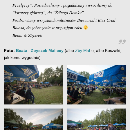
Przełęczy”. Posiedzieliśmy , pogadaliśmy i wróciliśmy do
“kwatery głównej”, do “Żółtego Domku”.
Pozdrawiamy wszystkich miłośników Bieszczad i Bies Czad
Bluesa, do zobaczenia w przyszłym roku
Beata & Zbyszek
Foto:
Beata i Zbyszek Maliccy
(albo
Zby Mal
-e, albo Koszałki,
jak komu wygodnie)