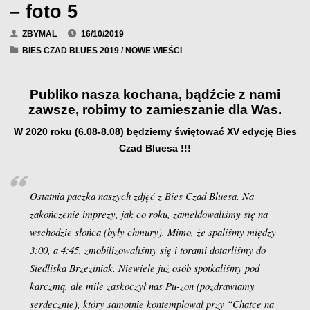
– foto 5
ZBYMAL
16/10/2019
BIES CZAD BLUES 2019
/
NOWE WIEŚCI
Publiko nasza kochana, bądźcie z nami
zawsze, robimy to zamieszanie dla Was.
W 2020 roku (6.08-8.08) będziemy świętować XV edycję Bies
Czad Bluesa !!!
Ostatnia paczka naszych zdjęć z Bies Czad Bluesa. Na
zakończenie imprezy, jak co roku, zameldowaliśmy się na
wschodzie słońca (były chmury). Mimo, że spaliśmy między
3:00, a 4:45, zmobilizowaliśmy się i torami dotarliśmy do
Siedliska Brzeziniak. Niewiele już osób spotkaliśmy pod
karczmą, ale mile zaskoczył nas Pu-zon (pozdrawiamy
serdecznie), który samotnie kontemplował przy “Chatce na