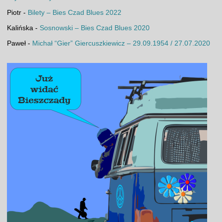
Piotr
-
Bilety – Bies Czad Blues 2022
Kalińska
-
Sosnowski – Bies Czad Blues 2020
Paweł
-
Michał “Gier” Giercuszkiewicz – 29.09.1954 / 27.07.2020