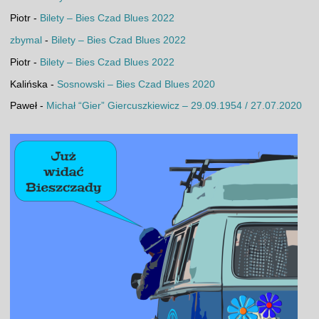
Piotr
-
Bilety – Bies Czad Blues 2022
zbymal
-
Bilety – Bies Czad Blues 2022
Piotr
-
Bilety – Bies Czad Blues 2022
Kalińska
-
Sosnowski – Bies Czad Blues 2020
Paweł
-
Michał “Gier” Giercuszkiewicz – 29.09.1954 / 27.07.2020