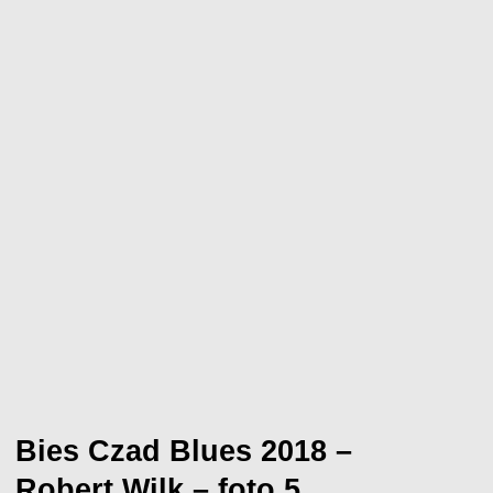
Bies Czad Blues 2018 –
Robert Wilk – foto 5