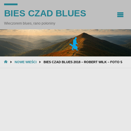
BIES CZAD BLUES
Wieczorem blues, rano połoniny
STRONA
NOWE WIEŚCI
BIES CZAD BLUES 2018 – ROBERT WILK – FOTO 5
GŁÓWNA