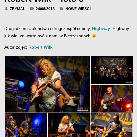
ZBYMAL
24/08/2018
NOWE WIEŚCI
Drugi dzień szaleństwa i drugi zespół soboty,
Highway
. Highway
już wie, że warto być z nami w Bieszczadach
Autor zdjęć:
Robert Wilk