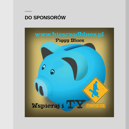
DO SPONSORÓW