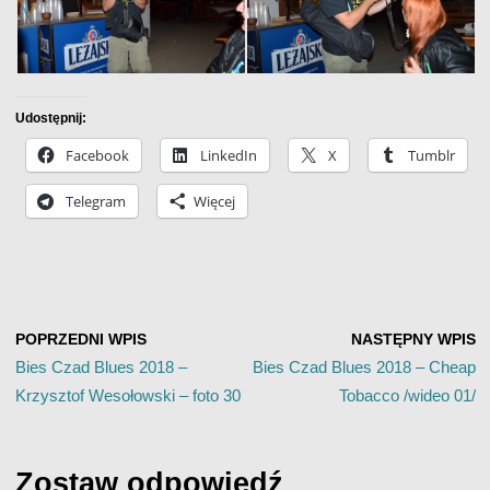
Udostępnij:
Facebook
LinkedIn
X
Tumblr
Telegram
Więcej
POPRZEDNI WPIS
NASTĘPNY WPIS
Bies Czad Blues 2018 –
Bies Czad Blues 2018 – Cheap
Krzysztof Wesołowski – foto 30
Tobacco /wideo 01/
Zostaw odpowiedź