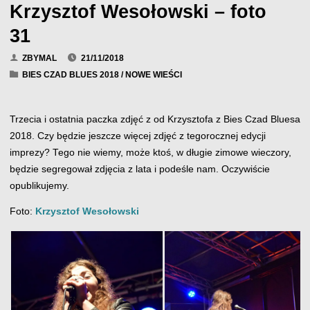
Krzysztof Wesołowski – foto
31
ZBYMAL
21/11/2018
BIES CZAD BLUES 2018
/
NOWE WIEŚCI
Trzecia i ostatnia paczka zdjęć z od Krzysztofa z Bies Czad Bluesa
2018. Czy będzie jeszcze więcej zdjęć z tegorocznej edycji
imprezy? Tego nie wiemy, może ktoś, w długie zimowe wieczory,
będzie segregował zdjęcia z lata i podeśle nam. Oczywiście
opublikujemy.
Foto:
Krzysztof Wesołowski