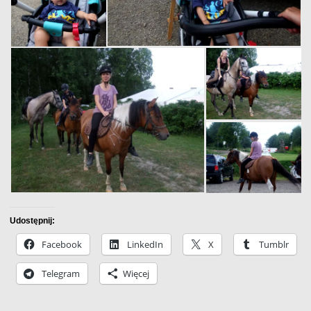
Udostępnij:
Facebook
LinkedIn
X
Tumblr
Telegram
Więcej