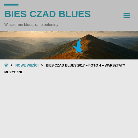
BIES CZAD BLUES
Wieczorem blues, rano połoniny
STRONA
NOWE WIEŚCI
BIES CZAD BLUES 2017 – FOTO 4 – WARSZTATY
GŁÓWNA
MUZYCZNE