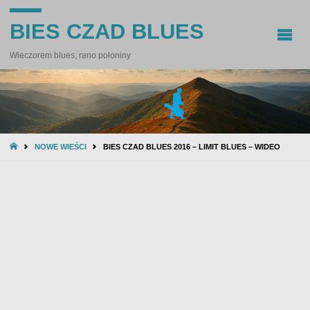
BIES CZAD BLUES
Wieczorem blues, rano połoniny
STRONA
NOWE WIEŚCI
BIES CZAD BLUES 2016 – LIMIT BLUES – WIDEO
GŁÓWNA