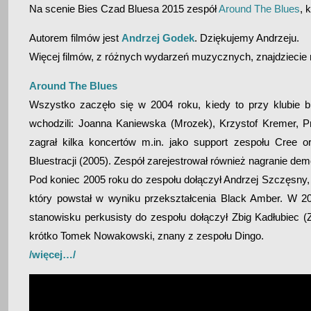
Na scenie Bies Czad Bluesa 2015 zespół
Around The Blues
, 
Autorem filmów jest
Andrzej Godek
. Dziękujemy Andrzeju.
Więcej filmów, z różnych wydarzeń muzycznych, znajdziecie n
Around The Blues
Wszystko zaczęło się w 2004 roku, kiedy to przy klubie 
wchodzili: Joanna Kaniewska (Mrozek), Krzystof Kremer, P
zagrał kilka koncertów m.in. jako support zespołu Cree 
Bluestracji (2005). Zespół zarejestrował również nagranie dem
Pod koniec 2005 roku do zespołu dołączył Andrzej Szczęsny
który powstał w wyniku przekształcenia Black Amber. W 20
stanowisku perkusisty do zespołu dołączył Zbig Kadłubiec (Z
krótko Tomek Nowakowski, znany z zespołu Dingo.
/więcej…/