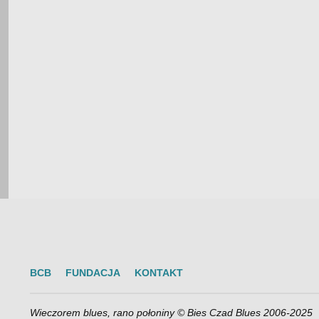
BCB
FUNDACJA
KONTAKT
Wieczorem blues, rano połoniny © Bies Czad Blues 2006-2025