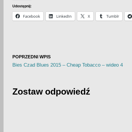
Udostępnij:
Facebook
LinkedIn
X
Tumblr
POPRZEDNI WPIS
Bies Czad Blues 2015 – Cheap Tobacco – wideo 4
Zostaw odpowiedź