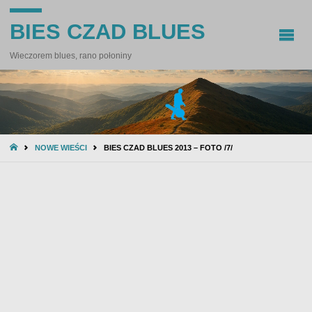
BIES CZAD BLUES
Wieczorem blues, rano połoniny
STRONA
NOWE WIEŚCI
BIES CZAD BLUES 2013 – FOTO /7/
GŁÓWNA