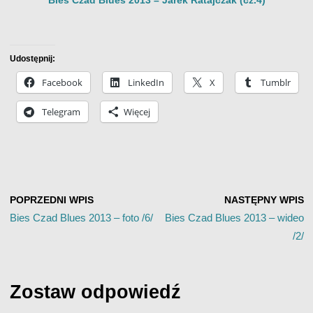
Bies Czad Blues 2013 – Jarek Ratajczak (cz.4)
Udostępnij:
Facebook
LinkedIn
X
Tumblr
Telegram
Więcej
POPRZEDNI WPIS
NASTĘPNY WPIS
Bies Czad Blues 2013 – foto /6/
Bies Czad Blues 2013 – wideo
/2/
Zostaw odpowiedź