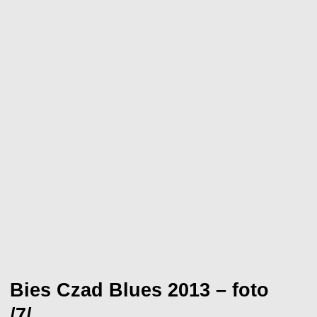
Bies Czad Blues 2013 – foto
/7/