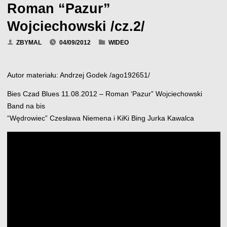
Roman “Pazur”
Wojciechowski /cz.2/
ZBYMAL
04/09/2012
WIDEO
Autor materiału: Andrzej Godek /ago192651/
Bies Czad Blues 11.08.2012 – Roman ‘Pazur” Wojciechowski
Band na bis
“Wędrowiec” Czesława Niemena i KiKi Bing Jurka Kawalca