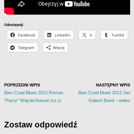
Udostępnij:
Facebook
LinkedIn
X
Tumblr
Telegram
Więcej
POPRZEDNI WPIS
NASTĘPNY WPIS
Bies Czad Blues 2012 Roman
Bies Czad Blues 2012 Jan
“Pazur” Wojciechowski /cz.1/
Gałach Band – wideo
Zostaw odpowiedź