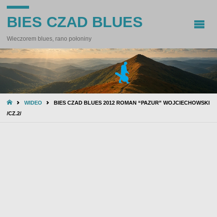
BIES CZAD BLUES
Wieczorem blues, rano połoniny
STRONA
WIDEO
BIES CZAD BLUES 2012 ROMAN “PAZUR” WOJCIECHOWSKI
GŁÓWNA
/CZ.2/